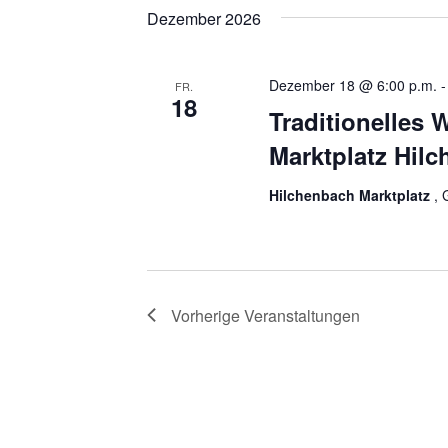
Navigation
Veranstaltungen
wählen.
Dezember 2026
Schlüsselwort.
Dezember 18 @ 6:00 p.m.
FR.
18
Traditionelles 
Marktplatz Hil
Hilchenbach Marktplatz
,
Vorherige
Veranstaltungen