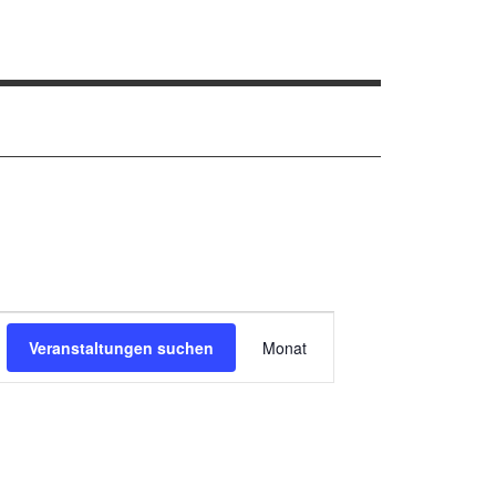
Veranstaltung
Veranstaltungen suchen
Monat
Ansichten-
Navigation