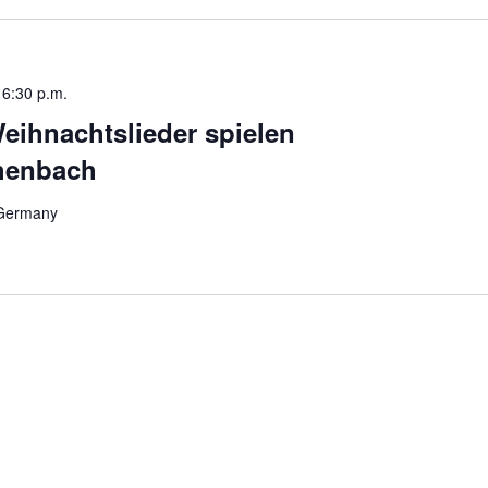
-
6:30 p.m.
Weihnachtslieder spielen
chenbach
 Germany