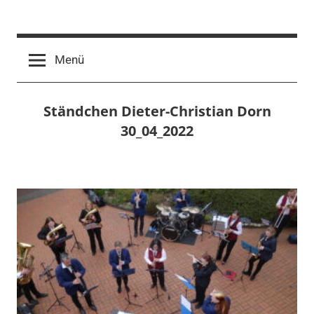
Zum
Inhalt
springen
Menü
Ständchen Dieter-Christian Dorn
30_04_2022