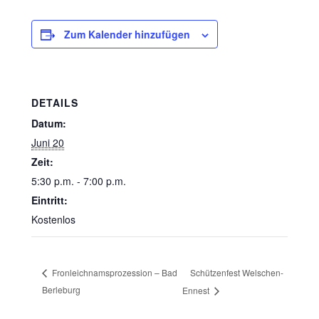
Zum Kalender hinzufügen
DETAILS
Datum:
Juni 20
Zeit:
5:30 p.m. - 7:00 p.m.
Eintritt:
Kostenlos
Schützenfest Welschen-
Fronleichnamsprozession – Bad
Berleburg
Ennest