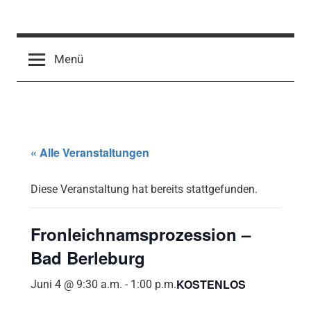
Zum
Inhalt
springen
Menü
« Alle Veranstaltungen
Diese Veranstaltung hat bereits stattgefunden.
Fronleichnamsprozession –
Bad Berleburg
KOSTENLOS
Juni 4 @ 9:30 a.m.
-
1:00 p.m.